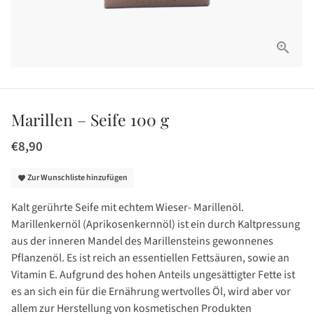
Marillen – Seife 100 g
€8,90
Zur Wunschliste hinzufügen
favorite
Kalt gerührte Seife mit echtem Wieser- Marillenöl.
Marillenkernöl (Aprikosenkernnöl) ist ein durch Kaltpressung
aus der inneren Mandel des Marillensteins gewonnenes
Pflanzenöl. Es ist reich an essentiellen Fettsäuren, sowie an
Vitamin E. Aufgrund des hohen Anteils ungesättigter Fette ist
es an sich ein für die Ernährung wertvolles Öl, wird aber vor
allem zur Herstellung von kosmetischen Produkten