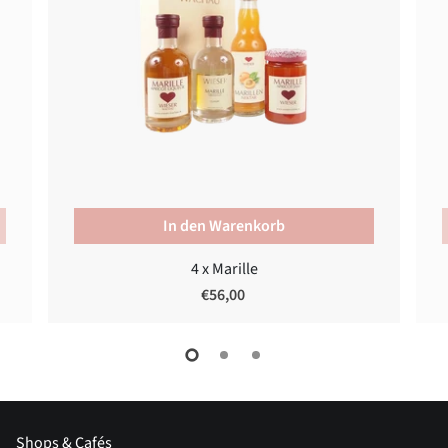
In den Warenkorb
4 x Marille
€56,00
Shops & Cafés