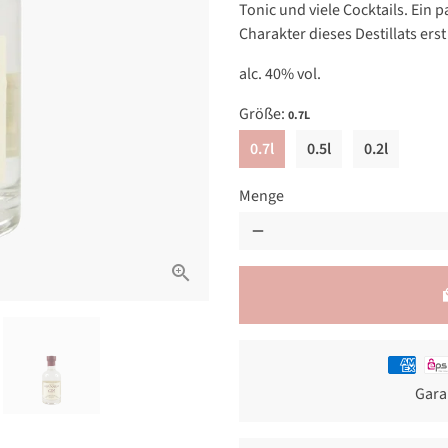
Tonic und viele Cocktails. Ein 
Charakter dieses Destillats erst
alc. 40% vol.
Größe:
0.7L
0.7l
0.5l
0.2l
Menge
remove
loca
Zahlung
Gara