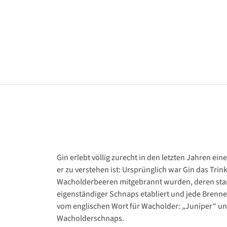
Gin erlebt völlig zurecht in den letzten Jahren ei
er zu verstehen ist: Ursprünglich war Gin das T
Wacholderbeeren mitgebrannt wurden, deren stark
eigenständiger Schnaps etabliert und jede Brenn
vom englischen Wort für Wacholder: „Juniper“ u
Wacholderschnaps.