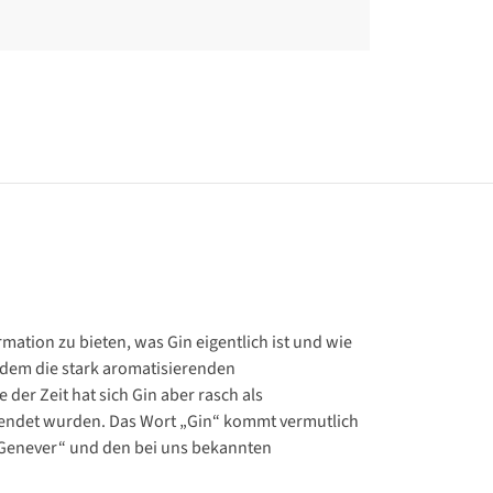
mation zu bieten, was Gin eigentlich ist und wie
ndem die stark aromatisierenden
r Zeit hat sich Gin aber rasch als
rwendet wurden. Das Wort „Gin“ kommt vermutlich
„Genever“ und den bei uns bekannten