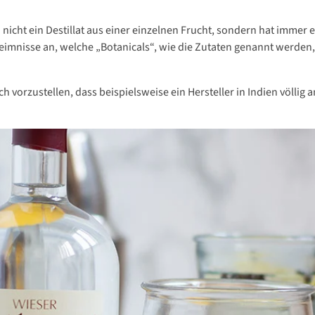
 nicht ein Destillat aus einer einzelnen Frucht, sondern hat imme
imnisse an, welche „Botanicals“, wie die Zutaten genannt werden
h vorzustellen, dass beispielsweise ein Hersteller in Indien völlig