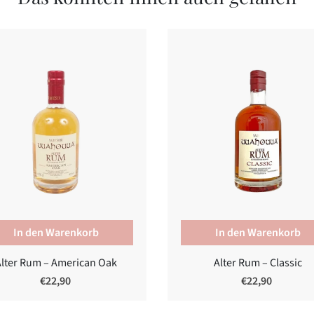
Alter Rum – American Oak
Alter Rum – Classic
€22,90
€22,90