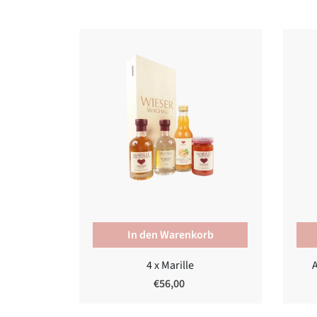
In den Warenkorb
4 x Marille
€56,00