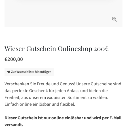
Wieser Gutschein Onlineshop 200€
€200,00
Zur Wunschliste hinzufügen
favorite
Verschenken Sie Freude und Genuss! Unsere Gutscheine sind
das perfekte Geschenk für jeden Anlass und bieten die
Freiheit, aus unserem exquisiten Sortiment zu wählen.
Einfach online einlösbar und flexibel.
Dieser Gutschein ist nur online einlösbar und wird per E-Mail
versandt.