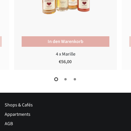
In den Warenkorb
4 x Marille
€56,00
Shops & Cafés
Appartments
AGB