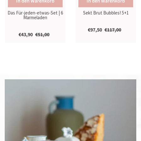
In den Warenkorb
In den Warenkorb
Das Für-jeden-etwas-Set | 6
Sekt Brut Bubbles! 5+1
Marmeladen
€97,50
€117,00
€43,90
€51,00