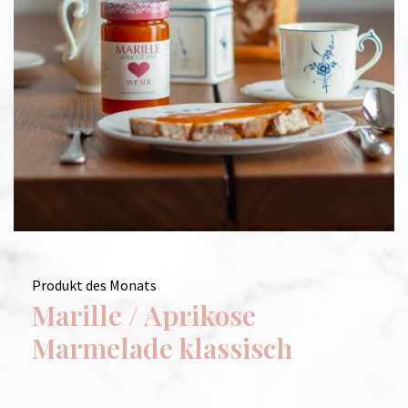
Produkt des Monats
Marille / Aprikose
Marmelade klassisch