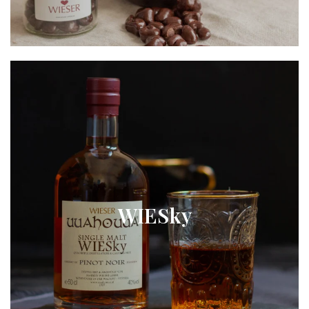
WIESky