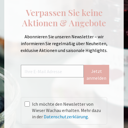
Verpassen Sie keine
Aktionen & Angebote
Abonnieren Sie unseren Newsletter – wir
informieren Sie regelmäßig über Neuheiten,
exklusive Aktionen und saisonale Highlights.
Jetzt
anmelden
Ich möchte den Newsletter von
Wieser Wachau erhalten. Mehr dazu
in der
Datenschutzerklärung
.