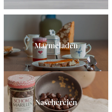
Marmeladen
Naschereien