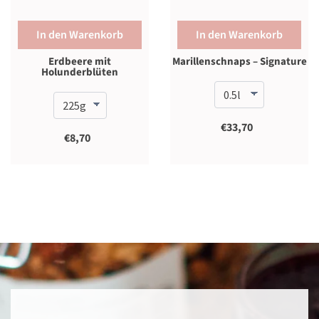
In den Warenkorb
In den Warenkorb
Erdbeere mit
Marillenschnaps – Signature
Holunderblüten
€33,70
€8,70