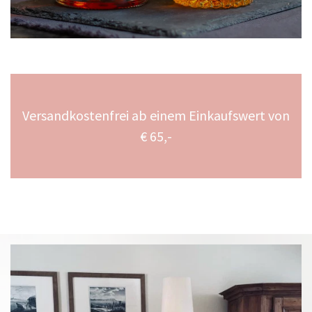
Versandkostenfrei ab einem Einkaufswert von
€ 65,-