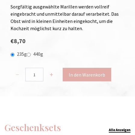
Sorgfältig ausgewählte Marillen werden vollreif
eingebracht und unmittelbar darauf verarbeitet. Das
Obst wird in kleinen Einheiten eingekocht, um die
Kochzeit möglichst kurz zu halten.
€8,70
235g
440g
In den Warenkorb
Geschenksets
Alle Anzeigen