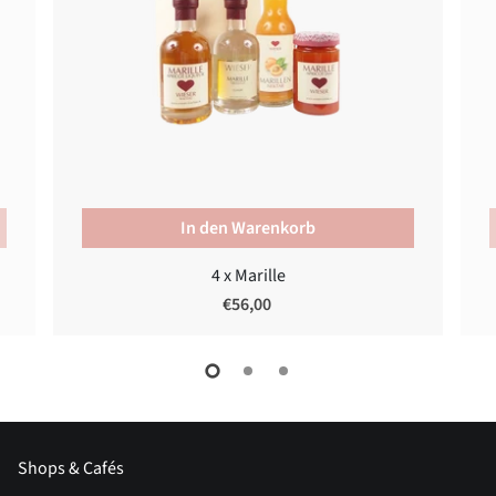
In den Warenkorb
4 x Marille
€56,00
Shops & Cafés