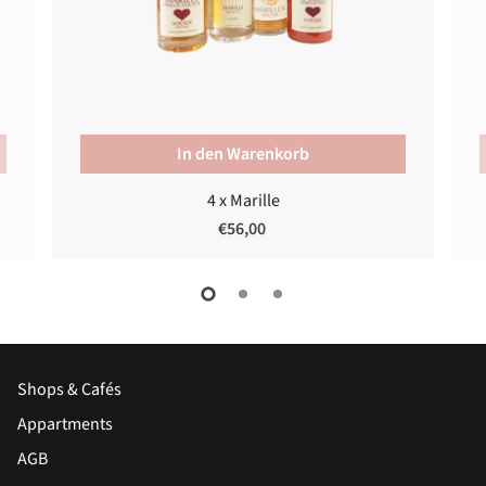
In den Warenkorb
4 x Marille
€56,00
Shops & Cafés
Appartments
AGB