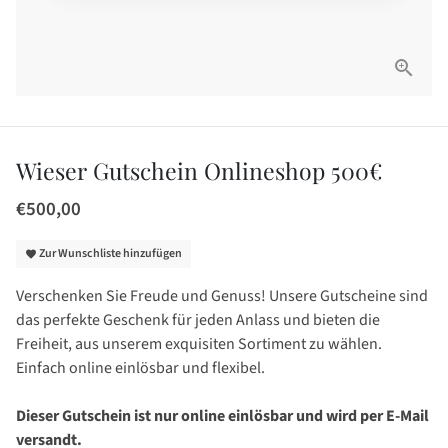
Wieser Gutschein Onlineshop 500€
€500,00
Zur Wunschliste hinzufügen
favorite
Verschenken Sie Freude und Genuss! Unsere Gutscheine sind
das perfekte Geschenk für jeden Anlass und bieten die
Freiheit, aus unserem exquisiten Sortiment zu wählen.
Einfach online einlösbar und flexibel.
Dieser Gutschein ist nur online einlösbar und wird per E-Mail
versandt.