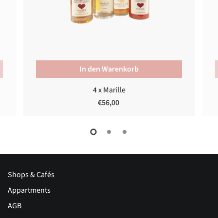
In den Warenkorb
4 x Marille
€56,00
Shops & Cafés
Appartments
AGB