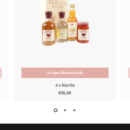
In den Warenkorb
4 x Marille
€56,00