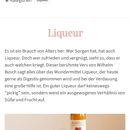
Kategorien
Liqueur
layers
Liqueur
Es ist ein Brauch von Alters her: Wer Sorgen hat, hat auch
Liqueur. Doch wer zufrieden und vergnügt, sieht zu, dass er
auch welchen kriegt. Dieser berühmte Vers von Wilhelm
Busch sagt alles über das Wundermittel Liqueur, der heute
gerne als Digestiv genommen wird und bei der Verdauung
eine große Hilfe ist. Ein guter Liqueur darf keineswegs
“pickig” sein, sondern weist ein ausgewogenes Verhältnis von
Süße und Frucht auf.