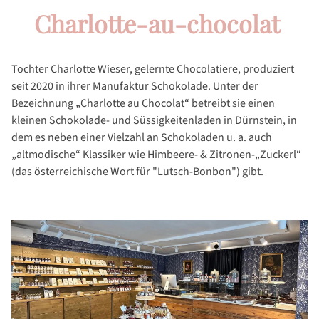
Charlotte-au-chocolat
Tochter Charlotte Wieser, gelernte Chocolatiere, produziert
seit 2020 in ihrer Manufaktur Schokolade. Unter der
Bezeichnung „Charlotte au Chocolat“ betreibt sie einen
kleinen Schokolade- und Süssigkeitenladen in Dürnstein, in
dem es neben einer Vielzahl an Schokoladen u. a. auch
„altmodische“ Klassiker wie Himbeere- & Zitronen-„Zuckerl“
(das österreichische Wort für "Lutsch-Bonbon") gibt.