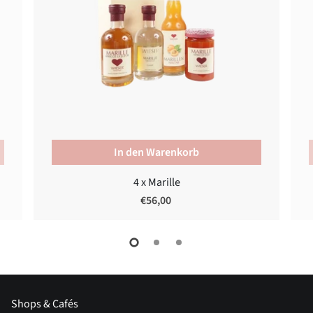
In den Warenkorb
4 x Marille
€56,00
Shops & Cafés