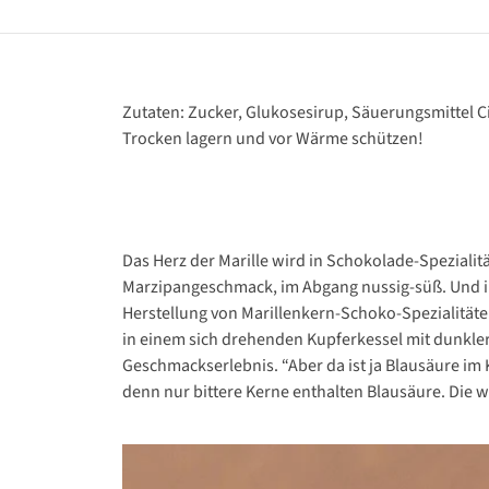
Zutaten: Zucker, Glukosesirup, Säuerungsmittel C
Trocken lagern und vor Wärme schützen!
Das Herz der Marille wird in Schokolade-Spezialit
Marzipangeschmack, im Abgang nussig-süß. Und im 
Herstellung von Marillenkern-Schoko-Spezialitäte
in einem sich drehenden Kupferkessel mit dunkler
Geschmackserlebnis. “Aber da ist ja Blausäure im 
denn nur bittere Kerne enthalten Blausäure. Die 