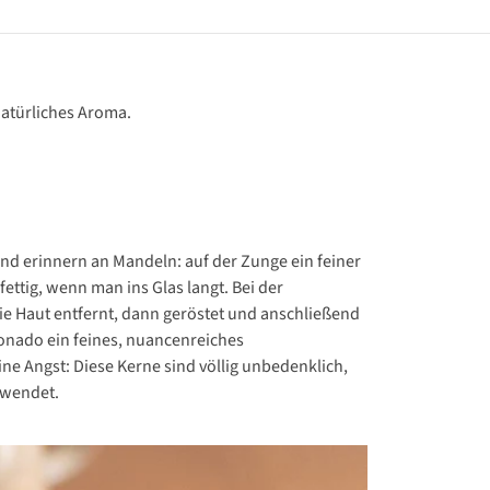
natürliches Aroma.
und erinnern an Mandeln: auf der Zunge ein feiner
ttig, wenn man ins Glas langt. Bei der
ie Haut entfernt, dann geröstet und anschließend
ionado ein feines, nuancenreiches
ine Angst: Diese Kerne sind völlig unbedenklich,
rwendet.