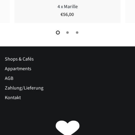
4 x Marille
€56,00
Shops & Cafés
Appartments
AGB
Zahlung/Lieferung
Kontakt