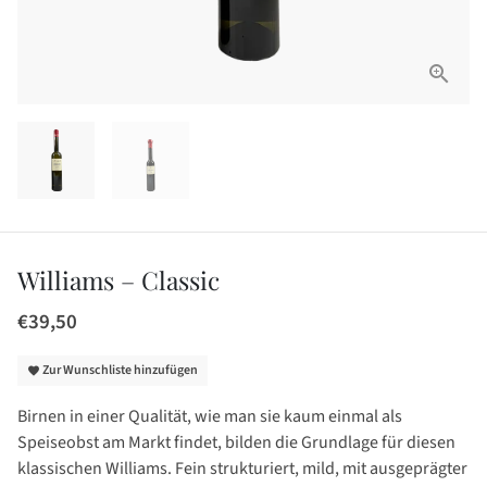
Williams – Classic
€39,50
Zur Wunschliste hinzufügen
favorite
Birnen in einer Qualität, wie man sie kaum einmal als
Speiseobst am Markt findet, bilden die Grundlage für diesen
klassischen Williams. Fein strukturiert, mild, mit ausgeprägter