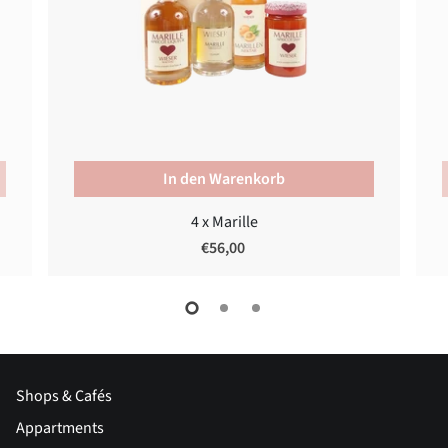
In den Warenkorb
4 x Marille
€56,00
Shops & Cafés
Appartments