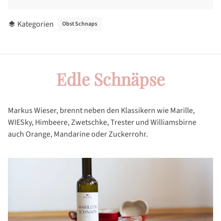
Kategorien
Obst Schnaps
layers
Edle Schnäpse
Markus Wieser, brennt neben den Klassikern wie Marille,
WIESky, Himbeere, Zwetschke, Trester und Williamsbirne
auch Orange, Mandarine oder Zuckerrohr.