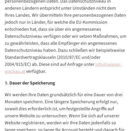
personenbezogenen Daten. Das Datenschutzniveau in
anderen Ländern entspricht unter Umständen nicht dem
Ihres Landes. Wir übermitteln Ihre personenbezogenen Daten
jedoch nur in Länder, für welche die EU-Kommission
entschieden hat, dass sie über ein angemessenes
Datenschutzniveau verfügen oder wir setzen Maßnahmen, um
zu gewährleisten, dass alle Empfänger ein angemessenes
Datenschutzniveau haben. Dazu schließen wir beispielsweise
Standardvertragsklauseln (2010/87/EC und/oder
2004/915/EC) ab. Diese sind auf Anfrage unter
info@wieser-
wachau.at
verfügbar.
Dauer der Speicherung
Wir werden Ihre Daten grundsätzlich für eine Dauer von drei
Monaten speichern. Eine längere Speicherung erfolgt nur,
soweit dies erforderlich ist, um festgestellte Angriffe auf
unsere Website zu untersuchen. Wenn Sie sich auf unserer
Website registrieren, werden wir Ihre Daten jedenfalls so
lange speichern, so lange Ihr Account besteht und danach für