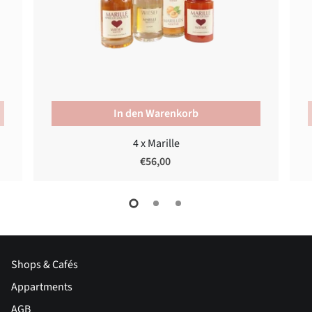
In den Warenkorb
4 x Marille
€56,00
Shops & Cafés
Appartments
AGB