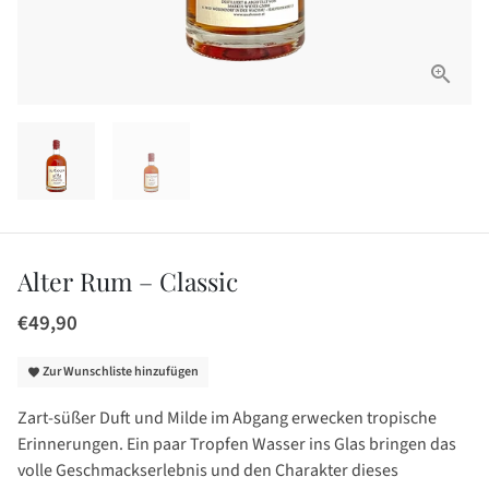
Alter Rum – Classic
€49,90
Zur Wunschliste hinzufügen
favorite
Zart-süßer Duft und Milde im Abgang erwecken tropische
Erinnerungen. Ein paar Tropfen Wasser ins Glas bringen das
volle Geschmackserlebnis und den Charakter dieses