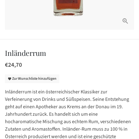
Inländerrum
€24,70
Zur Wunschliste hinzufügen
favorite
Inländerrum ist ein österreichischer Klassiker zur
Verfeinerung von Drinks und Süßspeisen. Seine Entstehung
geht auf einen Apotheker aus Krems an der Donau im 19.
Jahrhundert zurück. Es handelt sich um eine
hocharomatische Mischung aus echtem Rum, verschiedenen
Zutaten und Aromastoffen. Inländer-Rum muss zu 100 % in
Österreich produziert werden und ist eine geschützte