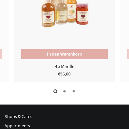
In den Warenkorb
4 x Marille
€56,00
Shops & Cafés
Appartments