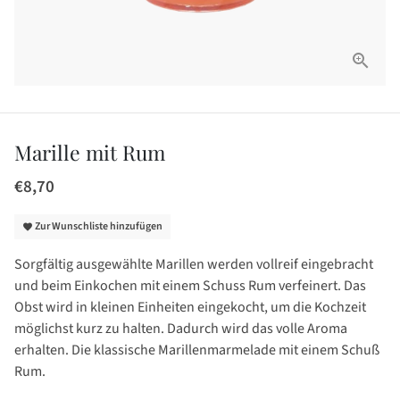
Marille mit Rum
€8,70
Zur Wunschliste hinzufügen
favorite
Sorgfältig ausgewählte Marillen werden vollreif eingebracht
und beim Einkochen mit einem Schuss Rum verfeinert. Das
Obst wird in kleinen Einheiten eingekocht, um die Kochzeit
möglichst kurz zu halten. Dadurch wird das volle Aroma
erhalten. Die klassische Marillenmarmelade mit einem Schuß
Rum.