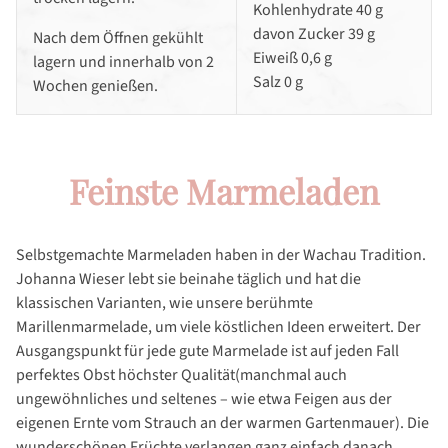
Kohlenhydrate 40 g
davon Zucker 39 g
Nach dem Öffnen gekühlt
Eiweiß 0,6 g
lagern und innerhalb von 2
Salz 0 g
Wochen genießen.
Feinste Marmeladen
Selbstgemachte Marmeladen haben in der Wachau Tradition.
Johanna Wieser lebt sie beinahe täglich und hat die
klassischen Varianten, wie unsere berühmte
Marillenmarmelade, um viele köstlichen Ideen erweitert. Der
Ausgangspunkt für jede gute Marmelade ist auf jeden Fall
perfektes Obst höchster Qualität(manchmal auch
ungewöhnliches und seltenes – wie etwa Feigen aus der
eigenen Ernte vom Strauch an der warmen Gartenmauer). Die
wunderschönen Früchte verlangen ganz einfach danach,