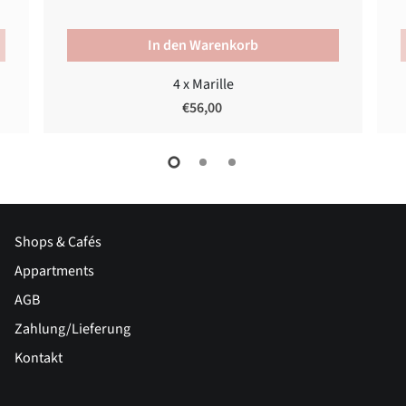
In den Warenkorb
4 x Marille
€56,00
Shops & Cafés
Appartments
AGB
Zahlung/Lieferung
Kontakt