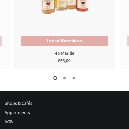
In den Warenkorb
4 x Marille
€56,00
Shops & Cafés
Appartments
AGB