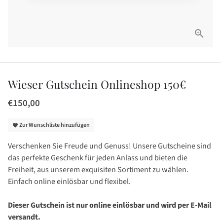
Wieser Gutschein Onlineshop 150€
€150,00
Zur Wunschliste hinzufügen
favorite
Verschenken Sie Freude und Genuss! Unsere Gutscheine sind
das perfekte Geschenk für jeden Anlass und bieten die
Freiheit, aus unserem exquisiten Sortiment zu wählen.
Einfach online einlösbar und flexibel.
Dieser Gutschein ist nur online einlösbar und wird per E-Mail
versandt.