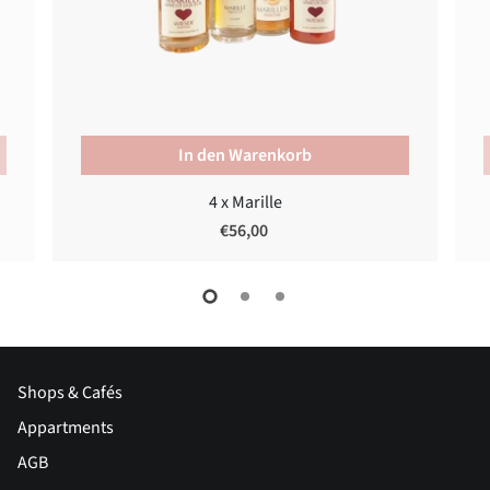
In den Warenkorb
4 x Marille
€56,00
Shops & Cafés
Appartments
AGB